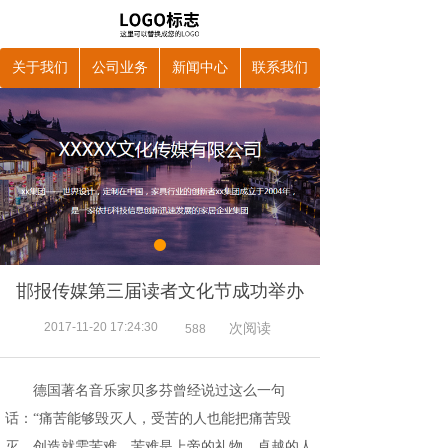
关于我们
公司业务
新闻中心
联系我们
邯报传媒第三届读者文化节成功举办
2017-11-20 17:24:30
次阅读
588
德国著名音乐家贝多芬曾经说过这么一句
话：“痛苦能够毁灭人，受苦的人也能把痛苦毁
灭。创造就需苦难，苦难是上帝的礼物。卓越的人